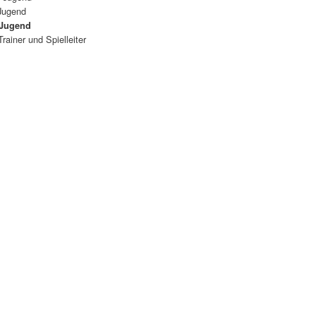
Jugend
Jugend
Trainer und Spielleiter