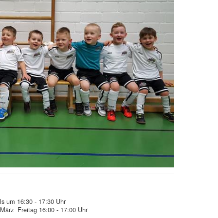
ls um 16:30 - 17:30 Uhr
 März Freitag 16:00 - 17:00 Uhr