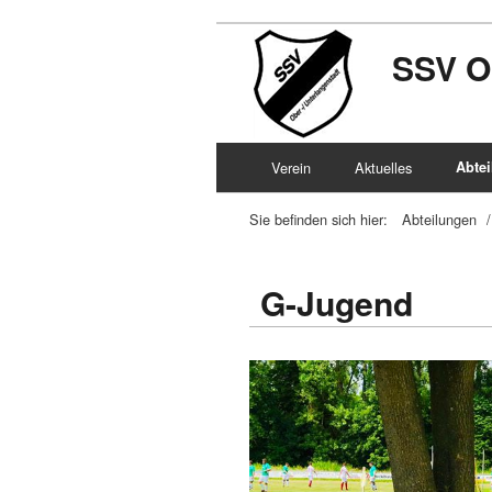
SSV O
Verein
Aktuelles
Abte
Sie befinden sich hier:
Abteilungen
/
G-Jugend